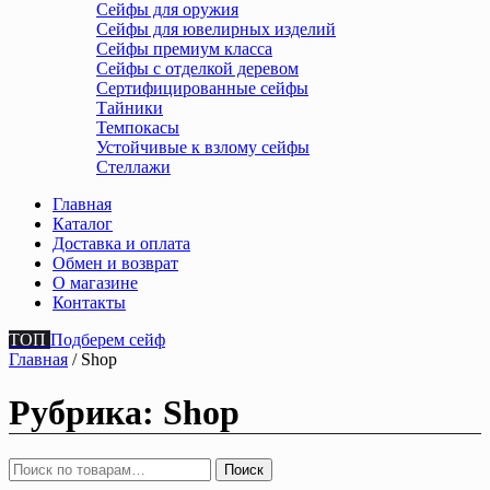
Сейфы для оружия
Сейфы для ювелирных изделий
Сейфы премиум класса
Сейфы с отделкой деревом
Сертифицированные сейфы
Тайники
Темпокасы
Устойчивые к взлому сейфы
Стеллажи
Главная
Каталог
Доставка и оплата
Обмен и возврат
О магазине
Контакты
ТОП
Подберем сейф
Главная
/ Shop
Рубрика:
Shop
Искать:
Поиск