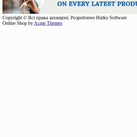
Copyright © Всі права захищені. Розроблено Hutko Software
Online Shop by
Acme Themes
Прокрутка
вверх