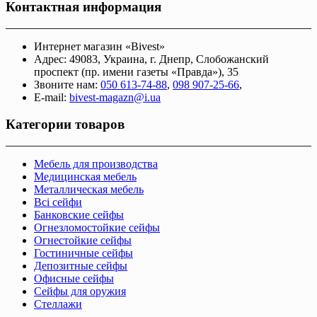
Контактная информация
Интернет магазин «Bivest»
Адрес: 49083, Украина, г. Днепр, Слобожанский
проспект (пр. имени газеты «Правда»), 35
Звоните нам:
050 613-74-88
,
098 907-25-66
,
E-mail:
bivest-magazn@i.ua
Категории товаров
Мебель для производства
Медицинская мебель
Металлическая мебель
Всі сейфи
Банковские сейфы
Огнезломостойкие сейфы
Огнестойкие сейфы
Гостиничные сейфы
Депозитные сейфы
Офисные сейфы
Сейфы для оружия
Стеллажи