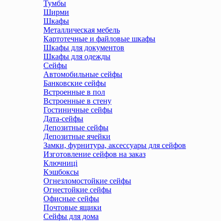
Тумбы
Ширми
Шкафы
Металлическая мебель
Картотечные и файловые шкафы
Шкафы для документов
Шкафы для одежды
Сейфы
Автомобильные сейфы
Банковские сейфы
Встроенные в пол
Встроенные в стену
Гостиничные сейфы
Дата-сейфы
Депозитные сейфы
Депозитные ячейки
Замки, фурнитура, аксессуары для сейфов
Изготовление сейфов на заказ
Ключниці
Кэшбоксы
Огнезломостойкие сейфы
Огнестойкие сейфы
Офисные сейфы
Почтовые ящики
Сейфы для дома