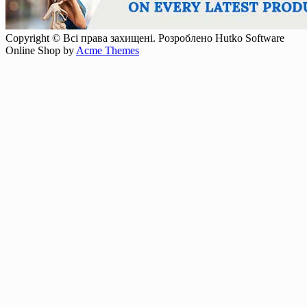
Copyright © Всі права захищені. Розроблено Hutko Software
Online Shop by
Acme Themes
Прокрутка
вверх