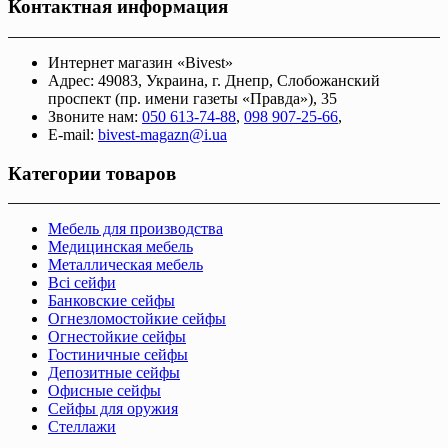
Контактная информация
Интернет магазин «Bivest»
Адрес: 49083, Украина, г. Днепр, Слобожанский
проспект (пр. имени газеты «Правда»), 35
Звоните нам:
050 613-74-88
,
098 907-25-66
,
E-mail:
bivest-magazn@i.ua
Категории товаров
Мебель для производства
Медицинская мебель
Металлическая мебель
Всі сейфи
Банковские сейфы
Огнезломостойкие сейфы
Огнестойкие сейфы
Гостиничные сейфы
Депозитные сейфы
Офисные сейфы
Сейфы для оружия
Стеллажи