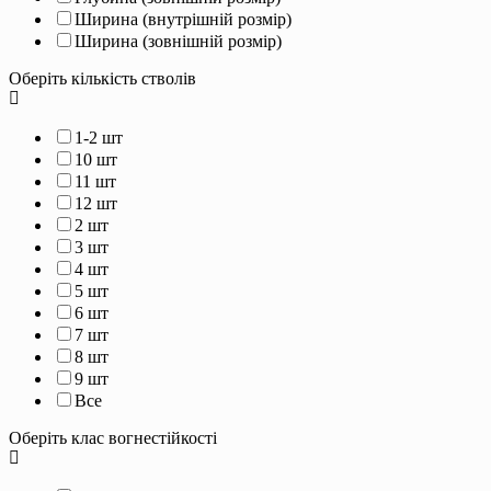
Ширина (внутрішній розмір)
Ширина (зовнішній розмір)
Оберіть кількість стволів
1-2 шт
10 шт
11 шт
12 шт
2 шт
3 шт
4 шт
5 шт
6 шт
7 шт
8 шт
9 шт
Все
Оберіть клас вогнестійкості