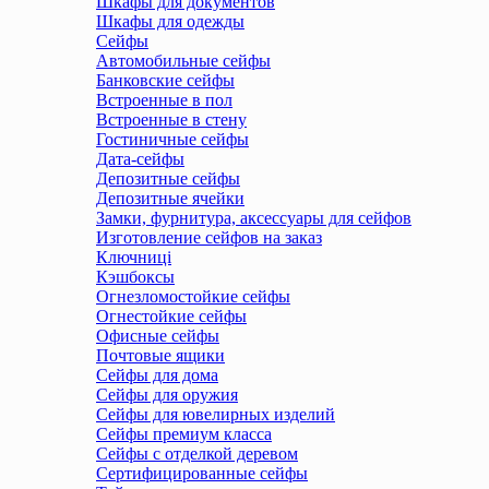
Шкафы для документов
Шкафы для одежды
Сейфы
Автомобильные сейфы
Банковские сейфы
Встроенные в пол
Встроенные в стену
Гостиничные сейфы
Дата-сейфы
Депозитные сейфы
Депозитные ячейки
Замки, фурнитура, аксессуары для сейфов
Изготовление сейфов на заказ
Ключниці
Кэшбоксы
Огнезломостойкие сейфы
Огнестойкие сейфы
Офисные сейфы
Почтовые ящики
Сейфы для дома
Сейфы для оружия
Сейфы для ювелирных изделий
Сейфы премиум класса
Сейфы с отделкой деревом
Сертифицированные сейфы