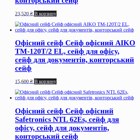
конторський сейф
23,520
₴
В корзину
Офісний сейф Сейф офiсний AIKO
TM-120T/2 EL, сейф для офiсу,
сейф для документiв, конторський
сейф
15,600
₴
В корзину
Офісний сейф Сейф офiсний
Safetronics NTL 62Es, сейф для
офiсу, сейф для документiв,
конторський сейф