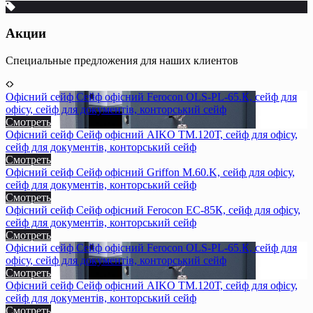
Акции
Специальные предложения для наших клиентов
Офісний сейф Сейф офiсний Ferocon OLS-PL-65.К, сейф для
офiсу, сейф для документiв, конторський сейф
Смотреть
Офісний сейф Сейф офiсний AIKO TM.120Т, сейф для офiсу,
сейф для документiв, конторський сейф
Смотреть
Офісний сейф Сейф офiсний Griffon M.60.K, сейф для офiсу,
сейф для документiв, конторський сейф
Смотреть
Офісний сейф Сейф офiсний Ferocon ЕС-85К, сейф для офiсу,
сейф для документiв, конторський сейф
Смотреть
Офісний сейф Сейф офiсний Ferocon OLS-PL-65.К, сейф для
офiсу, сейф для документiв, конторський сейф
Смотреть
Офісний сейф Сейф офiсний AIKO TM.120Т, сейф для офiсу,
сейф для документiв, конторський сейф
Смотреть