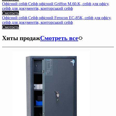
Офісний сейф Сейф офiсний Griffon M.60.K, сейф для офiсу,
сейф для документiв, конторський сейф
Смотреть
Офісний сейф Сейф офiсний Ferocon ЕС-85К, сейф для офiсу,
сейф для документiв, конторський сейф
Смотреть
Хиты продаж
Смотреть все