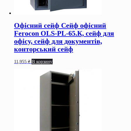
Офісний сейф Сейф офiсний
Ferocon OLS-PL-65.К, сейф для
офiсу, сейф для документiв,
конторський сейф
11,955
₴
В корзину