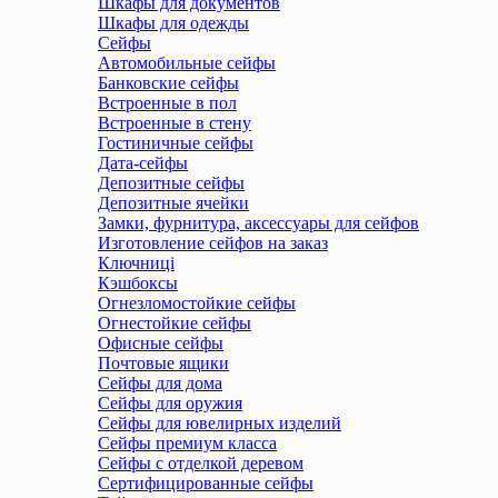
Шкафы для документов
Шкафы для одежды
Сейфы
Автомобильные сейфы
Банковские сейфы
Встроенные в пол
Встроенные в стену
Гостиничные сейфы
Дата-сейфы
Депозитные сейфы
Депозитные ячейки
Замки, фурнитура, аксессуары для сейфов
Изготовление сейфов на заказ
Ключниці
Кэшбоксы
Огнезломостойкие сейфы
Огнестойкие сейфы
Офисные сейфы
Почтовые ящики
Сейфы для дома
Сейфы для оружия
Сейфы для ювелирных изделий
Сейфы премиум класса
Сейфы с отделкой деревом
Сертифицированные сейфы