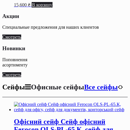
15,600
₴
В корзину
Акции
Специальные предложения для наших клиентов
Смотреть
Новинки
Поповнення
асортименту
Смотреть
Сейфы
Офисные сейфы
Все сейфы
Офісний сейф Сейф офiсний
Ferocon OLS-PL-65.К, сейф для