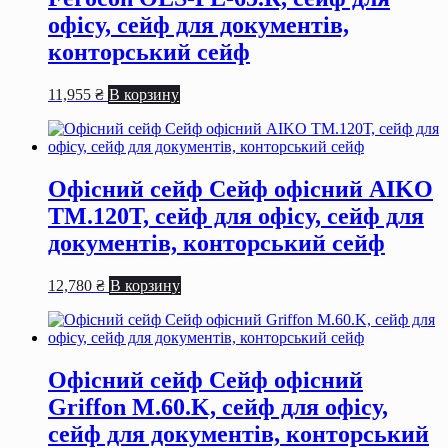
офiсу, сейф для документiв,
конторський сейф
11,955
₴
В корзину
Офісний сейф Сейф офiсний AIKO
TM.120Т, сейф для офiсу, сейф для
документiв, конторський сейф
12,780
₴
В корзину
Офісний сейф Сейф офiсний
Griffon M.60.K, сейф для офiсу,
сейф для документiв, конторський