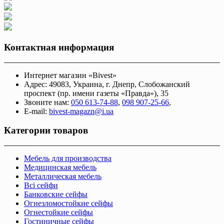
Контактная информация
Интернет магазин «Bivest»
Адрес: 49083, Украина, г. Днепр, Слобожанский
проспект (пр. имени газеты «Правда»), 35
Звоните нам:
050 613-74-88
,
098 907-25-66
,
E-mail:
bivest-magazn@i.ua
Категории товаров
Мебель для производства
Медицинская мебель
Металлическая мебель
Всі сейфи
Банковские сейфы
Огнезломостойкие сейфы
Огнестойкие сейфы
Гостиничные сейфы