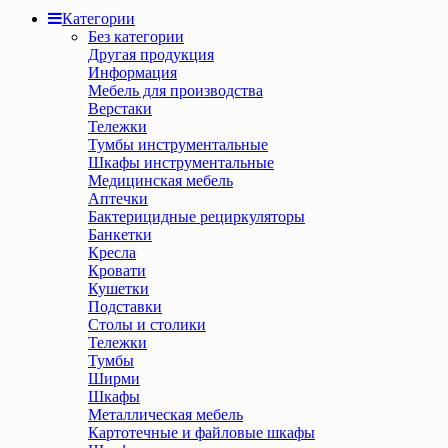
Категории
Без категории
Другая продукция
Информация
Мебель для производства
Верстаки
Тележки
Тумбы инструментальные
Шкафы инструментальные
Медицинская мебель
Аптечки
Бактерицидные рециркуляторы
Банкетки
Кресла
Кровати
Кушетки
Подставки
Столы и столики
Тележки
Тумбы
Ширми
Шкафы
Металлическая мебель
Картотечные и файловые шкафы