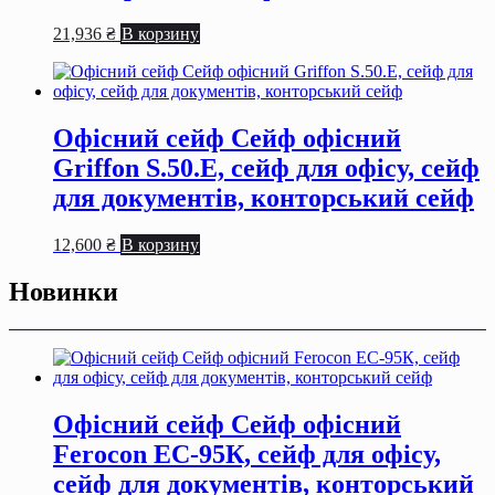
21,936
₴
В корзину
Офісний сейф Сейф офiсний
Griffon S.50.Е, сейф для офiсу, сейф
для документiв, конторський сейф
12,600
₴
В корзину
Новинки
Офісний сейф Сейф офiсний
Ferocon ЕС-95К, сейф для офiсу,
сейф для документiв, конторський