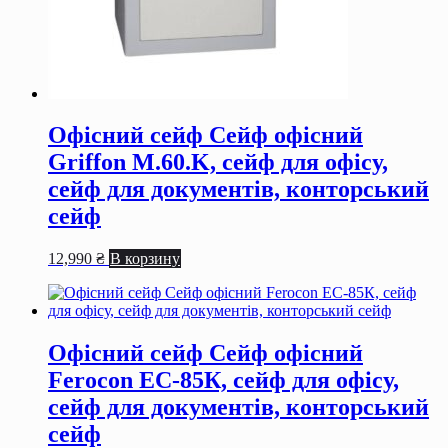
Офісний сейф Сейф офiсний
Griffon M.60.K, сейф для офiсу,
сейф для документiв, конторський
сейф
12,990
₴
В корзину
Офісний сейф Сейф офiсний
Ferocon ЕС-85К, сейф для офiсу,
сейф для документiв, конторський
сейф