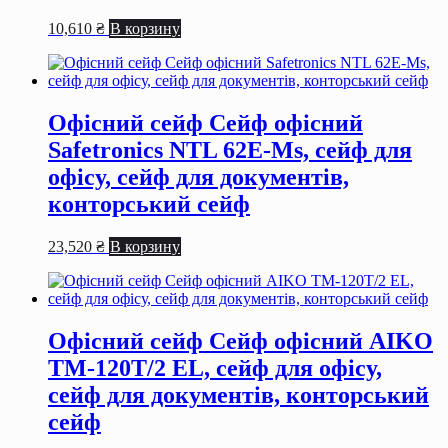
10,610
₴
В корзину
Офісний сейф Сейф офiсний
Safetronics NTL 62E-Мѕ, сейф для
офiсу, сейф для документiв,
конторський сейф
23,520
₴
В корзину
Офісний сейф Сейф офiсний AIKO
TM-120T/2 EL, сейф для офiсу,
сейф для документiв, конторський
сейф