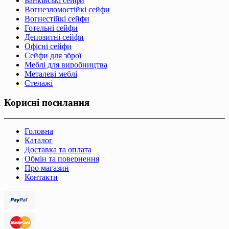
Банківські сейфи
Вогнезломостійкі сейфи
Вогнестійкі сейфи
Готельні сейфи
Депозитні сейфи
Офісні сейфи
Сейфи для зброї
Меблі для виробництва
Металеві меблі
Стелажі
Корисні посилання
Головна
Каталог
Доставка та оплата
Обмін та повернення
Про магазин
Контакти