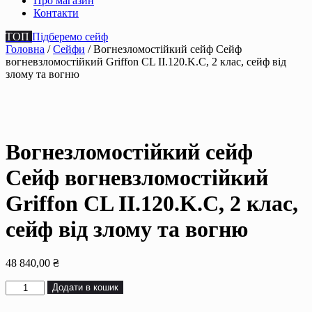
Про магазин
Контакти
ТОП
Підберемо сейф
Головна
/
Сейфи
/ Вогнезломостійкий сейф Сейф
вогневзломостійкий Griffon CL II.120.K.C, 2 клас, сейф від
злому та вогню
Вогнезломостійкий сейф
Сейф вогневзломостійкий
Griffon CL II.120.K.C, 2 клас,
сейф від злому та вогню
48 840,00
₴
Вогнезломостійкий
Додати в кошик
сейф
Сейф