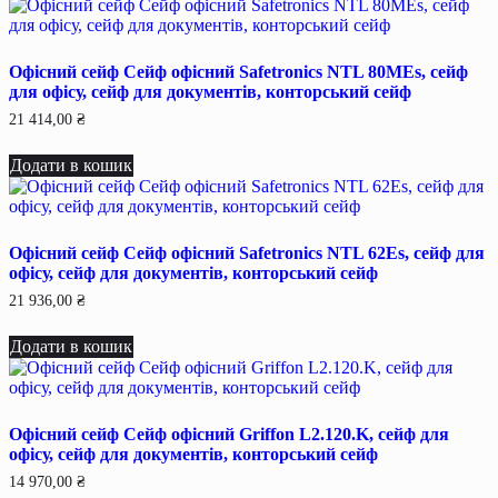
Офісний сейф Сейф офiсний Safetronics NTL 80MEs, сейф
для офiсу, сейф для документiв, конторський сейф
21 414,00
₴
Додати в кошик
Офісний сейф Сейф офiсний Safetronics NTL 62Es, сейф для
офiсу, сейф для документiв, конторський сейф
21 936,00
₴
Додати в кошик
Офісний сейф Сейф офiсний Griffon L2.120.K, сейф для
офiсу, сейф для документiв, конторський сейф
14 970,00
₴