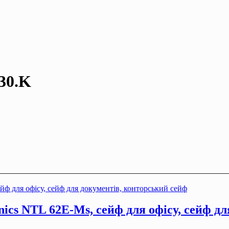
30.K
ics NTL 62E-Мѕ, сейф для офiсу, сейф д