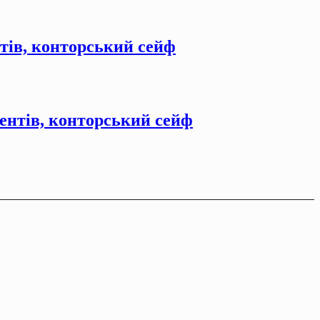
нтiв, конторський сейф
ентiв, конторський сейф