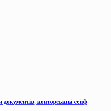
ля документiв, конторський сейф