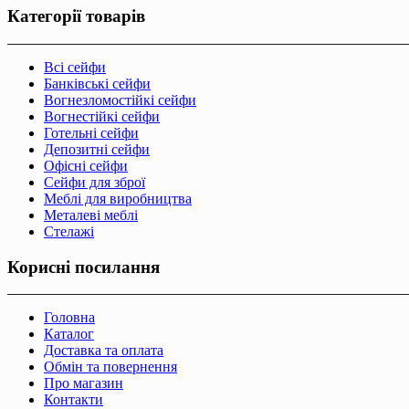
Категорії товарів
Всі сейфи
Банківські сейфи
Вогнезломостійкі сейфи
Вогнестійкі сейфи
Готельні сейфи
Депозитні сейфи
Офісні сейфи
Сейфи для зброї
Меблі для виробництва
Металеві меблі
Стелажі
Корисні посилання
Головна
Каталог
Доставка та оплата
Обмін та повернення
Про магазин
Контакти