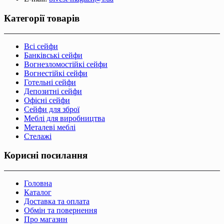
Категорії товарів
Всі сейфи
Банківські сейфи
Вогнезломостійкі сейфи
Вогнестійкі сейфи
Готельні сейфи
Депозитні сейфи
Офісні сейфи
Сейфи для зброї
Меблі для виробництва
Металеві меблі
Стелажі
Корисні посилання
Головна
Каталог
Доставка та оплата
Обмін та повернення
Про магазин