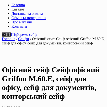
Головна
Каталог
Доставка та оплата
Обмін та повернення
Про магазин
Контакти
ТОП
Підберемо сейф
Головна
/
Сейфи
/ Офісний сейф Сейф офiсний Griffon M.60.Е,
сейф для офiсу, сейф для документiв, конторський сейф
Офісний сейф Сейф офiсний
Griffon M.60.Е, сейф для
офiсу, сейф для документiв,
конторський сейф