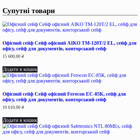
Супутні товари
Офісний сейф Сейф офiсний AIKO TM-120T/2 EL, сейф для
офiсу, сейф для документiв, конторський сейф
15 600,00
₴
Додати в кошик
Офісний сейф Сейф офiсний Ferocon ЕС-85К, сейф для
офiсу, сейф для документiв, конторський сейф
10 610,00
₴
Додати в кошик