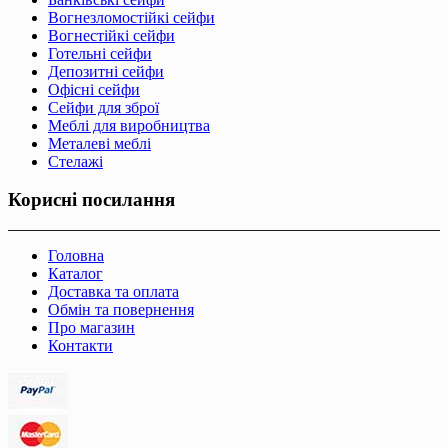
Вогнезломостійкі сейфи
Вогнестійкі сейфи
Готельні сейфи
Депозитні сейфи
Офісні сейфи
Сейфи для зброї
Меблі для виробництва
Металеві меблі
Стелажі
Корисні посилання
Головна
Каталог
Доставка та оплата
Обмін та повернення
Про магазин
Контакти