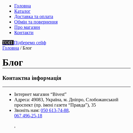
Головна
Каталог
Доставка та оплата
Обмін та повернення
Про магазин
Контакти
ТОП
Підберемо сейф
Головна
/ Блог
Блог
Контактна інформація
Інтернет магазин “Bivest”
Адреса: 49083, Україна, м. Дніпро, Слобожанський
проспект (пр. імені газети “Правда”), 35
Звоніть нам:
050 613-74-88
,
067 496-25-18
,