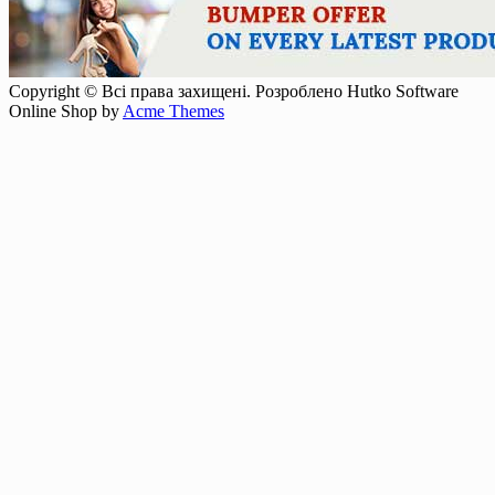
Copyright © Всі права захищені. Розроблено Hutko Software
Online Shop by
Acme Themes
Прокрутка
вверх