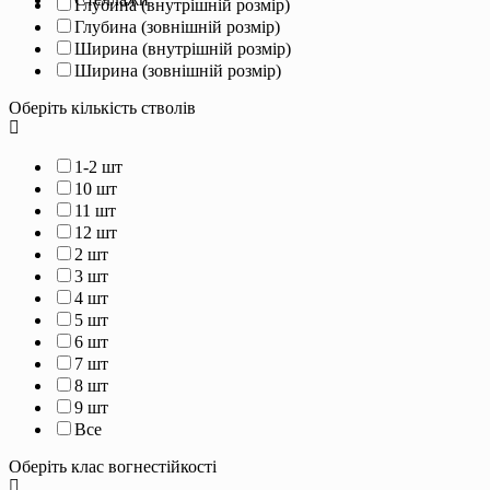
Глубина (внутрішній розмір)
Глубина (зовнішній розмір)
Ширина (внутрішній розмір)
Ширина (зовнішній розмір)
Оберіть кількість стволів
1-2 шт
10 шт
11 шт
12 шт
2 шт
3 шт
4 шт
5 шт
6 шт
7 шт
8 шт
9 шт
Все
Оберіть клас вогнестійкості