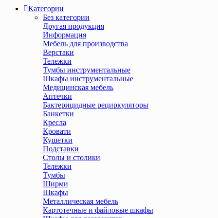
Категории
Без категории
Другая продукция
Информация
Мебель для производства
Верстаки
Тележки
Тумбы инструментальные
Шкафы инструментальные
Медицинская мебель
Аптечки
Бактерицидные рециркуляторы
Банкетки
Кресла
Кровати
Кушетки
Подставки
Столы и столики
Тележки
Тумбы
Ширми
Шкафы
Металлическая мебель
Картотечные и файловые шкафы