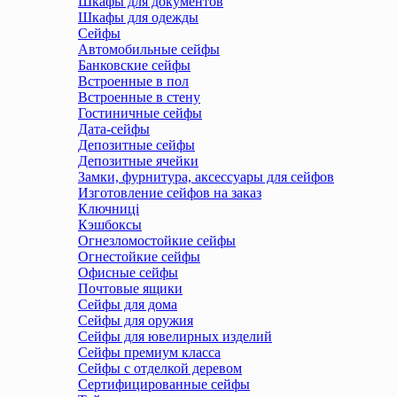
Шкафы для документов
Шкафы для одежды
Сейфы
Автомобильные сейфы
Банковские сейфы
Встроенные в пол
Встроенные в стену
Гостиничные сейфы
Дата-сейфы
Депозитные сейфы
Депозитные ячейки
Замки, фурнитура, аксессуары для сейфов
Изготовление сейфов на заказ
Ключниці
Кэшбоксы
Огнезломостойкие сейфы
Огнестойкие сейфы
Офисные сейфы
Почтовые ящики
Сейфы для дома
Сейфы для оружия
Сейфы для ювелирных изделий
Сейфы премиум класса
Сейфы с отделкой деревом
Сертифицированные сейфы