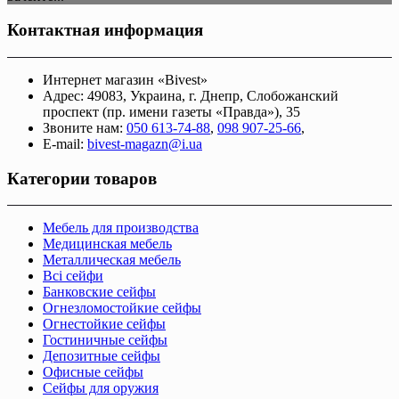
Контактная информация
Интернет магазин «Bivest»
Адрес: 49083, Украина, г. Днепр, Слобожанский
проспект (пр. имени газеты «Правда»), 35
Звоните нам:
050 613-74-88
,
098 907-25-66
,
E-mail:
bivest-magazn@i.ua
Категории товаров
Мебель для производства
Медицинская мебель
Металлическая мебель
Всі сейфи
Банковские сейфы
Огнезломостойкие сейфы
Огнестойкие сейфы
Гостиничные сейфы
Депозитные сейфы
Офисные сейфы
Сейфы для оружия