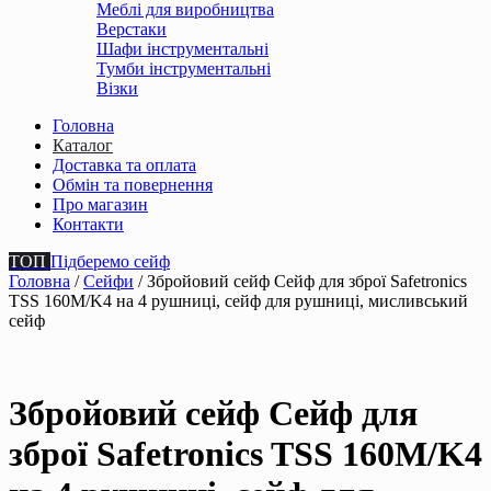
Меблі для виробництва
Верстаки
Шафи інструментальні
Тумби інструментальні
Візки
Головна
Каталог
Доставка та оплата
Обмін та повернення
Про магазин
Контакти
ТОП
Підберемо сейф
Головна
/
Сейфи
/ Збройовий сейф Сейф для зброї Safetronics
TSS 160M/K4 на 4 рушниці, сейф для рушниці, мисливський
сейф
Збройовий сейф Сейф для
зброї Safetronics TSS 160M/K4