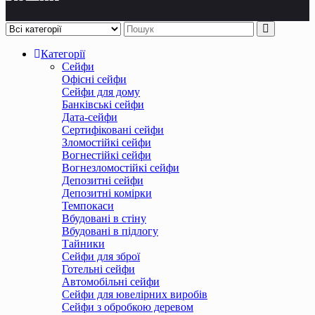
Категорії
Сейфи
Офісні сейфи
Сейфи для дому
Банківські сейфи
Дата-сейфи
Сертифіковані сейфи
Зломостійкі сейфи
Вогнестійкі сейфи
Вогнезломостійкі сейфи
Депозитні сейфи
Депозитні комірки
Темпокаси
Вбудовані в стіну
Вбудовані в підлогу
Тайники
Сейфи для зброї
Готельні сейфи
Автомобільні сейфи
Сейфи для ювелірних виробів
Сейфи з обробкою деревом