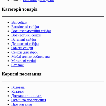
Категорії товарів
Всі сейфи
Банківські сейфи
Вогнезломостійкі сейфи
Вогнестійкі сейфи
Готельні сейфи
Депозитні сейфи
Офісні сейфи
Сейфи для зброї
Меблі для виробництва
Металеві меблі
Стелажі
Корисні посилання
Головна
Каталог
Доставка та оплата
Обмін та повернення
Про магазин