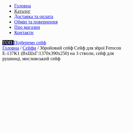
Головна
Каталог
Доставка та оплата
Обмін та повернення
Про магазин
Контакти
ТОП
Підберемо сейф
Головна
/
Сейфи
/ Збройовий сейф Сейф для зброї Ferocon
Е-137К1 (ВxШxГ:1370x390x250) на 3 стволи, сейф для
рушниці, мисливський сейф