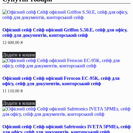
Офісний сейф Сейф офiсний Griffon S.50.Е, сейф для офiсу,
сейф для документiв, конторський сейф
12 600,00
₴
Додати в кошик
Офісний сейф Сейф офiсний Ferocon ЕС-95К, сейф для
офiсу, сейф для документiв, конторський сейф
11 110,00
₴
Додати в кошик
Офісний сейф Сейф офiсний Safetronics IVETA 5РМЕѕ, сейф
для офiсу, сейф для документiв, конторський сейф