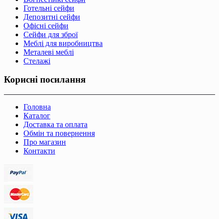
Готельні сейфи
Депозитні сейфи
Офісні сейфи
Сейфи для зброї
Меблі для виробництва
Металеві меблі
Стелажі
Корисні посилання
Головна
Каталог
Доставка та оплата
Обмін та повернення
Про магазин
Контакти