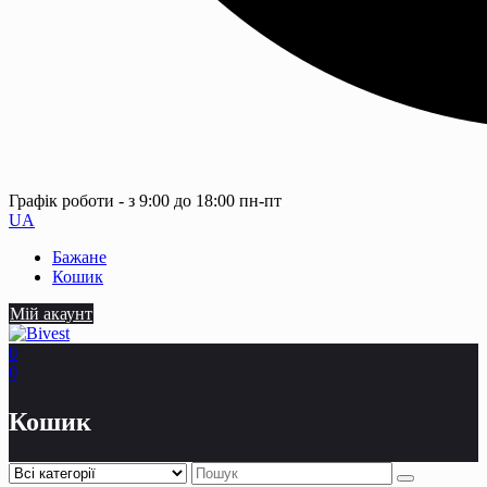
Графік роботи - з 9:00 до 18:00 пн-пт
UA
Бажане
Кошик
Мій акаунт
0
0
Кошик