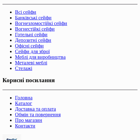
Всі сейфи
Банківські сейфи
Вогнезломостійкі сейфи
Вогнестійкі сейфи
Готельні сейфи
Депозитні сейфи
Офісні сейфи
Сейфи для зброї
Меблі для виробництва
Металеві меблі
Стелажі
Корисні посилання
Головна
Каталог
Доставка та оплата
Обмін та повернення
Про магазин
Контакти