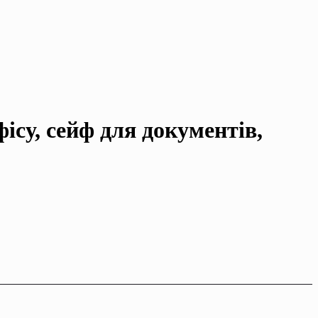
iсу, сейф для документiв,