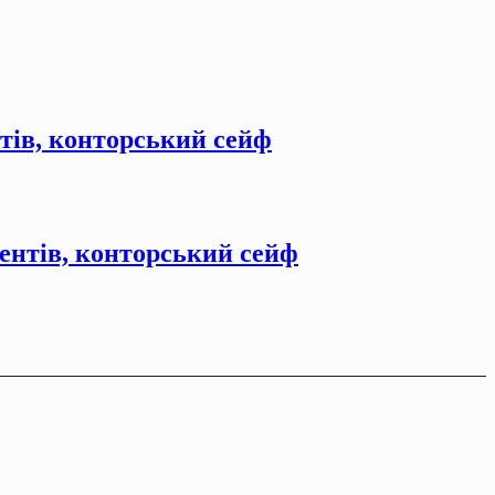
нтiв, конторський сейф
ентiв, конторський сейф