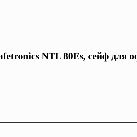
etronics NTL 80Es, сейф для оф