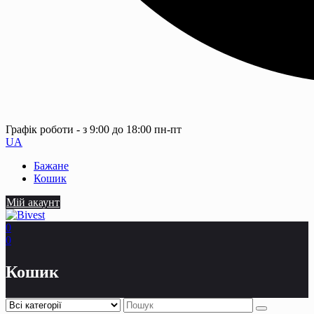
Графік роботи - з 9:00 до 18:00 пн-пт
UA
Бажане
Кошик
Мій акаунт
0
0
Кошик