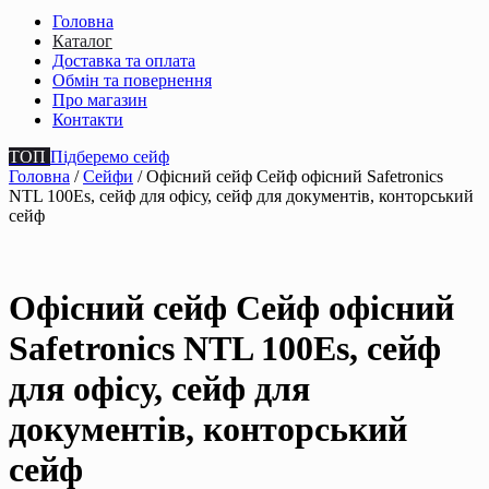
Головна
Каталог
Доставка та оплата
Обмін та повернення
Про магазин
Контакти
ТОП
Підберемо сейф
Головна
/
Сейфи
/ Офісний сейф Сейф офiсний Safetronics
NTL 100Es, сейф для офiсу, сейф для документiв, конторський
сейф
Офісний сейф Сейф офiсний
Safetronics NTL 100Es, сейф
для офiсу, сейф для
документiв, конторський
сейф