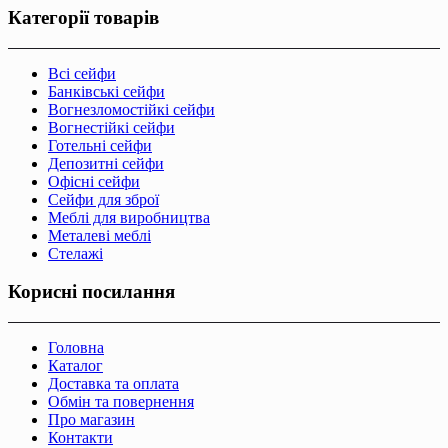
Категорії товарів
Всі сейфи
Банківські сейфи
Вогнезломостійкі сейфи
Вогнестійкі сейфи
Готельні сейфи
Депозитні сейфи
Офісні сейфи
Сейфи для зброї
Меблі для виробництва
Металеві меблі
Стелажі
Корисні посилання
Головна
Каталог
Доставка та оплата
Обмін та повернення
Про магазин
Контакти