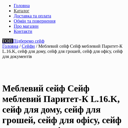
Головна
Каталог
Доставка та оплата
Обмін та повернення
Про магазин
Контакти
ТОП
Підберемо сейф
Головна
/
Сейфи
/ Меблевий сейф Сейф меблевий Паритет-К
L.16.K, сейф для дому, сейф для грошей, сейф для офісу, сейф
для документів
Меблевий сейф Сейф
меблевий Паритет-К L.16.K,
сейф для дому, сейф для
грошей, сейф для офісу, сейф