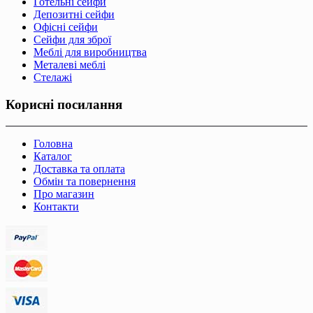
Готельні сейфи
Депозитні сейфи
Офісні сейфи
Сейфи для зброї
Меблі для виробництва
Металеві меблі
Стелажі
Корисні посилання
Головна
Каталог
Доставка та оплата
Обмін та повернення
Про магазин
Контакти