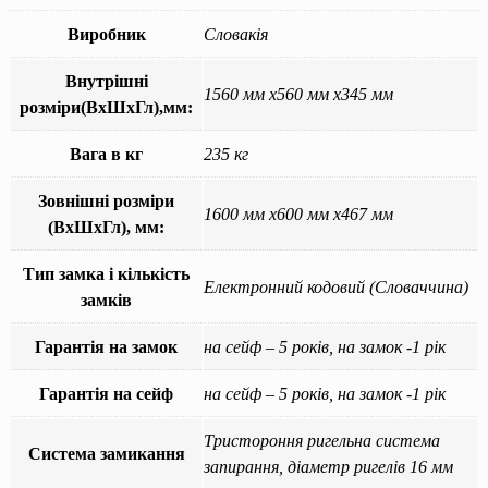
Виробник
Словакія
Внутрішні
1560 мм x560 мм x345 мм
розміри(ВхШхГл),мм:
Вага в кг
235 кг
Зовнішні розміри
1600 мм x600 мм x467 мм
(ВхШхГл), мм:
Тип замка і кількість
Електронний кодовий (Словаччина)
замків
Гарантія на замок
на сейф – 5 років, на замок -1 рік
Гарантія на сейф
на сейф – 5 років, на замок -1 рік
Тристороння ригельна система
Система замикання
запирання, діаметр ригелів 16 мм