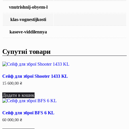
vnutrishnij-obyem-l
klas-vognestijkosti
kasove-viddilennya
Супутні товари
Сейф для зброї Shooter 1433 KL
15 600,00
₴
Додати в кошик
Сейф для зброї BFS 6 KL
60 000,00
₴