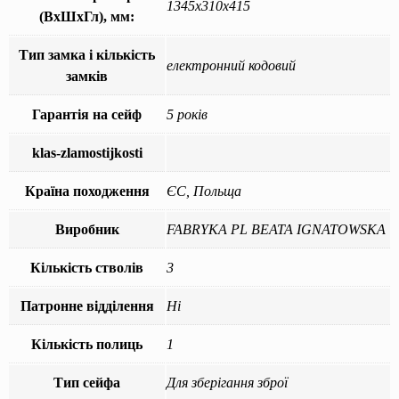
1345x310x415
(ВхШхГл), мм:
Тип замка і кількість
електронний кодовий
замків
Гарантія на сейф
5 років
klas-zlamostijkosti
Країна походження
ЄС, Польща
Виробник
FABRYKA PL BEATA IGNATOWSKA
Кількість стволів
3
Патронне відділення
Ні
Кількість полиць
1
Тип сейфа
Для зберігання зброї