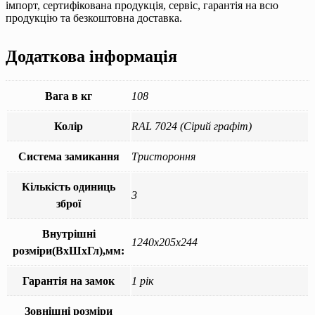
імпорт, сертифікована продукція, сервіс, гарантія на всю
продукцію та безкоштовна доставка.
Додаткова інформація
Вага в кг
108
Колір
RAL 7024 (Сірий графіт)
Система замикання
Тристороння
Кількість одиниць
3
зброї
Внутрішні
1240x205x244
розміри(ВхШхГл),мм:
Гарантія на замок
1 рік
Зовнішні розміри