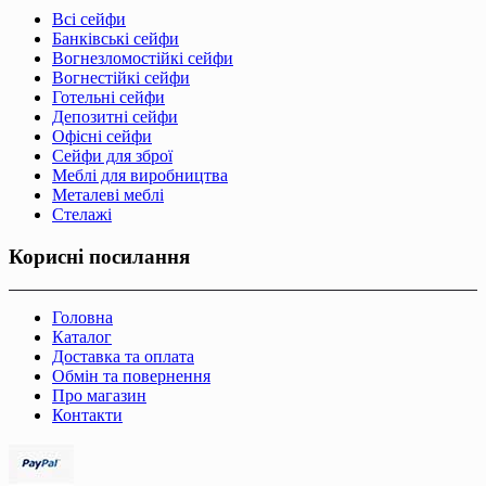
Всі сейфи
Банківські сейфи
Вогнезломостійкі сейфи
Вогнестійкі сейфи
Готельні сейфи
Депозитні сейфи
Офісні сейфи
Сейфи для зброї
Меблі для виробництва
Металеві меблі
Стелажі
Корисні посилання
Головна
Каталог
Доставка та оплата
Обмін та повернення
Про магазин
Контакти