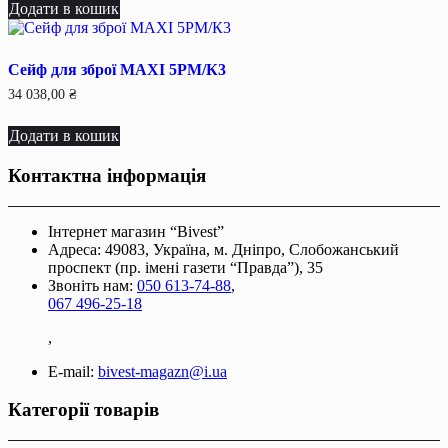
Додати в кошик
Сейф для зброї MAXI 5PM/К3
34 038,00
₴
Додати в кошик
Контактна інформація
Інтернет магазин “Bivest”
Адреса: 49083, Україна, м. Дніпро, Слобожанський
проспект (пр. імені газети “Правда”), 35
Звоніть нам:
050 613-74-88
,
067 496-25-18
,
E-mail:
bivest-magazn@i.ua
Категорії товарів