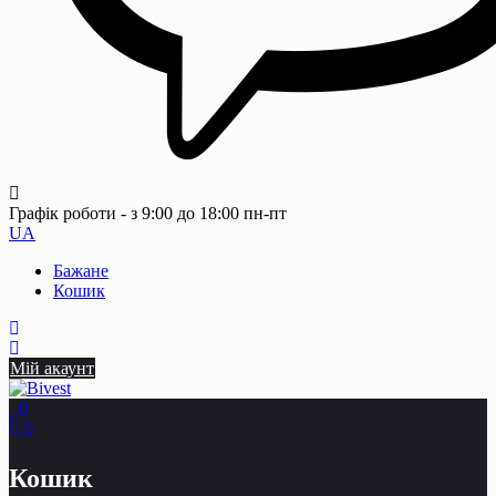
Графік роботи - з 9:00 до 18:00 пн-пт
UA
Бажане
Кошик
Мій акаунт
0
0
Кошик